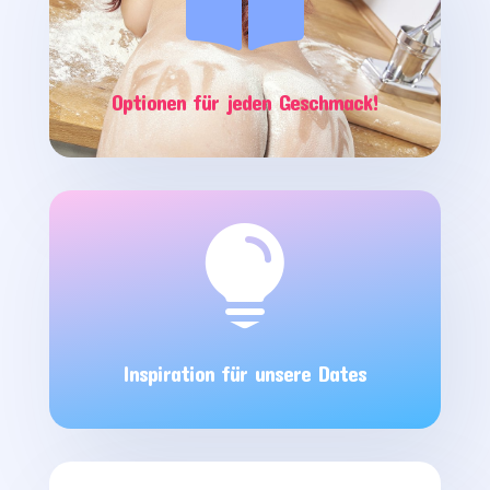

Optionen für jeden Geschmack!

Inspiration für unsere Dates