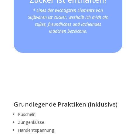
* Eines der wichtigsten Elemente von
Süßwaren ist Zucker, weshalb ich mich als
süßes, freundliches und lächelndes
Mädchen bezeichne.
Grundlegende Praktiken (inklusive)
Kuscheln
Zungenküsse
Handentspannung