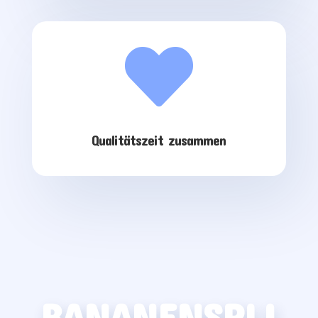

Qualitätszeit zusammen
BANANENSPLI