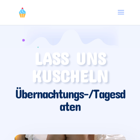
LASS UNS
KUSCHELN
Übernachtungs-/Tagesd
aten