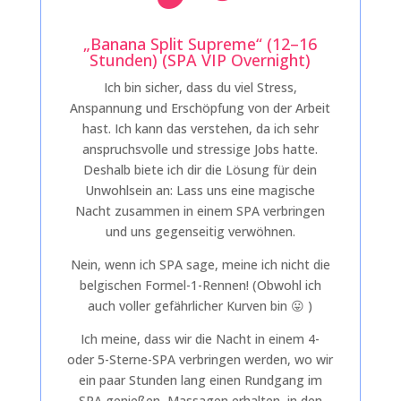
„Banana Split Supreme“ (12–16
Stunden) (SPA VIP Overnight)
Ich bin sicher, dass du viel Stress,
Anspannung und Erschöpfung von der Arbeit
hast. Ich kann das verstehen, da ich sehr
anspruchsvolle und stressige Jobs hatte.
Deshalb biete ich dir die Lösung für dein
Unwohlsein an: Lass uns eine magische
Nacht zusammen in einem SPA verbringen
und uns gegenseitig verwöhnen.
Nein, wenn ich SPA sage, meine ich nicht die
belgischen Formel-1-Rennen! (Obwohl ich
auch voller gefährlicher Kurven bin 😛 )
Ich meine, dass wir die Nacht in einem 4-
oder 5-Sterne-SPA verbringen werden, wo wir
ein paar Stunden lang einen Rundgang im
SPA genießen, Massagen erhalten, in den